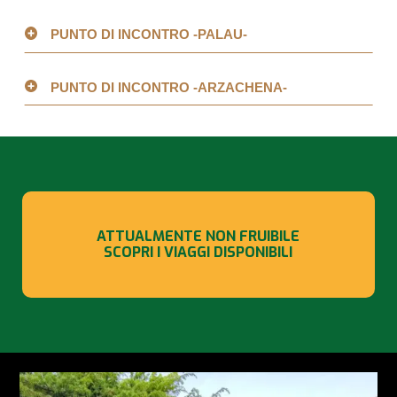
PUNTO DI INCONTRO -PALAU-
PUNTO DI INCONTRO -ARZACHENA-
ATTUALMENTE NON FRUIBILE
SCOPRI I VIAGGI DISPONIBILI