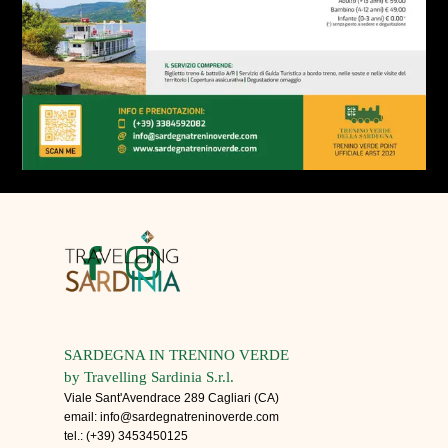
SARDEGNA IN TRENINO VERDE
by Travelling Sardinia S.r.l.
Viale Sant'Avendrace 289 Cagliari (CA)
email: info@sardegnatreninoverde.com
tel.: (+39) 3453450125