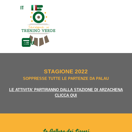
Vai ai contenuti
IT
EN
MENU'
STAGIONE 2022
SOPPRESSE TUTTE LE PARTENZE DA PALAU
LE ATTIVITA' PARTIRANNO DALLA STAZIONE DI ARZACHENA
CLICCA QUI
La Gallura dei Liscesi