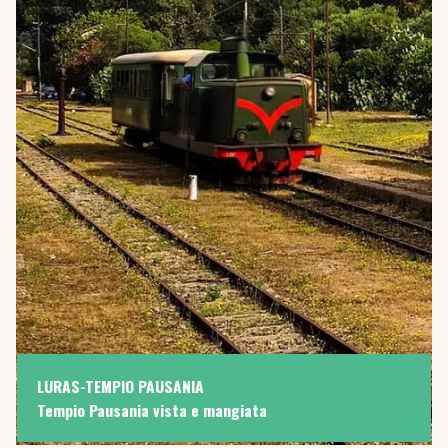
LURAS-TEMPIO PAUSANIA
Tempio Pausania vista e mangiata