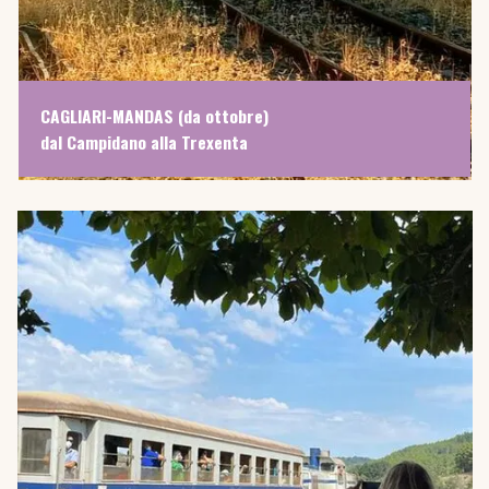
CAGLIARI-MANDAS (da ottobre)
dal Campidano alla Trexenta