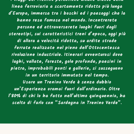
linea ferroviaria a scartamento ridotto più lunga
d’Europa, immersa tra i boschi ed i paesaggi che la
hanno resa famosa nel mondo. Incontrerete
persone ed attraverserete luoghi fuori dagli
stereotipi, sui caratteristici treni d’epoca, oggi più
di allora a velocità ridotta, su ardite strade
ferrate realizzate nel pieno dell’Ottocentesca
rivoluzione industriale. Itinerari avventurosi dove
laghi, vallate, foreste, gole profonde, paesini in
pietra, improbabili ponti e gallerie, si susseguono
in un territorio immutato nel tempo.
Usare un Trenino Verde è senza dubbio
un’Esperienza oramai fuori dall’ordinario. Oltre
l’80% di chi lo ha fatto nell’ultimo quinquennio, ha
scelto di farlo con “Sardegna in Trenino Verde”.