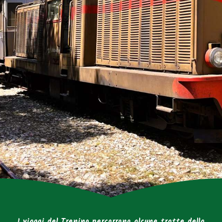
I viaggi del Trenino percorrono alcune tratte della