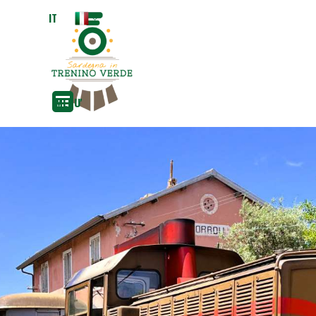
Vai ai contenuti
IT
EN
MENU'